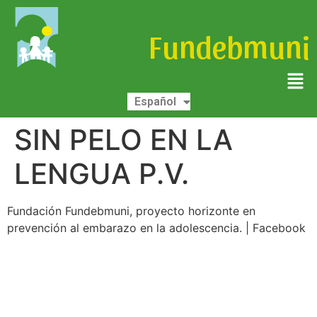
Fundebmuni
Deutsch
Español
English
SIN PELO EN LA
LENGUA P.V.
Fundación Fundebmuni, proyecto horizonte en
prevención al embarazo en la adolescencia. | Facebook