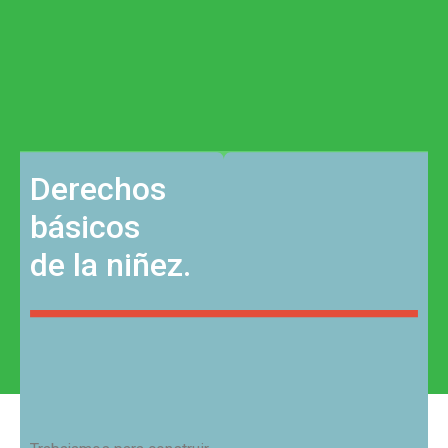
Derechos
básicos
de la niñez.