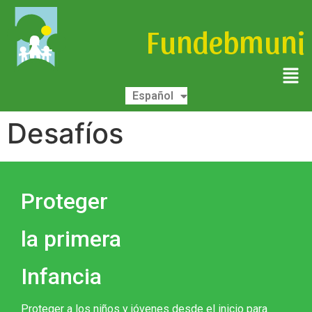
Fundebmuni
Deutsch
Español
English
Desafíos
Proteger
la primera
Infancia
Proteger a los niños y jóvenes desde el inicio para