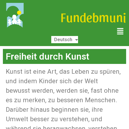
Fundebmuni
Español
Deutsch
English
Freiheit durch Kunst
Kunst ist eine Art, das Leben zu spüren,
und indem Kinder sich der Welt
bewusst werden, werden sie, fast ohne
es zu merken, zu besseren Menschen.
Darüber hinaus beginnen sie, ihre
Umwelt besser zu verstehen, und
während sie heranwachsen, verstehen